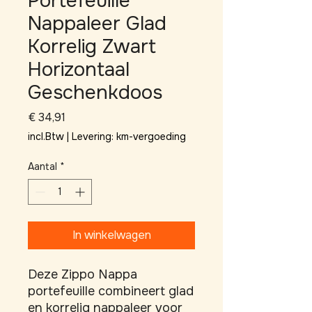
Portefeuille
Nappaleer Glad
Korrelig Zwart
Horizontaal
Geschenkdoos
Prijs
€ 34,91
incl.Btw
|
Levering: km-vergoeding
Aantal
*
In winkelwagen
Deze Zippo Nappa 
portefeuille combineert glad 
en korrelig nappaleer voor 