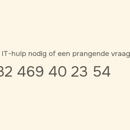
 IT-hulp nodig of een prangende vraa
32 469 40 23 54