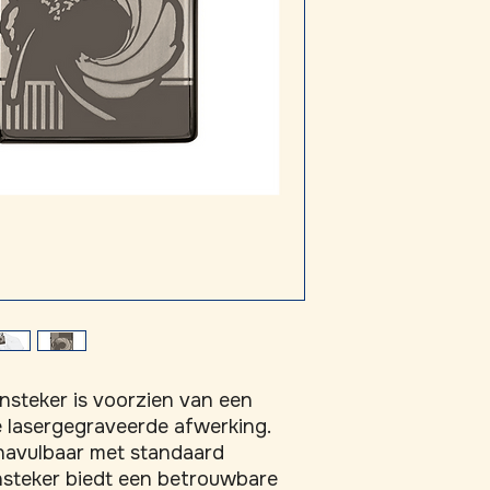
steker is voorzien van een 
lasergegraveerde afwerking. 
avulbaar met standaard 
nsteker biedt een betrouwbare 