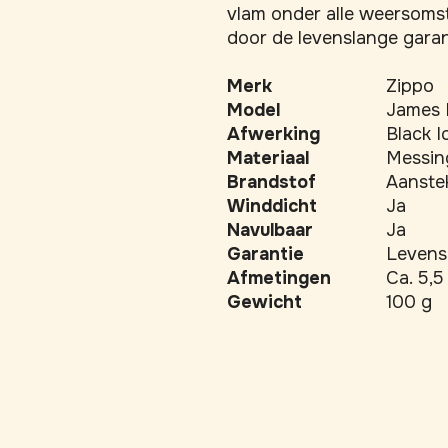
vlam onder alle weersoms
door de levenslange garan
Merk
Zippo
Model
James 
Afwerking
Black I
Materiaal
Messin
Brandstof
Aanstek
Winddicht
Ja
Navulbaar
Ja
Garantie
Levens
Afmetingen
Ca. 5,5
Gewicht
100 g