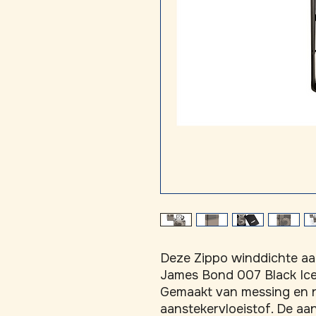
Deze Zippo winddichte aan
James Bond 007 Black Ice 
Gemaakt van messing en n
aanstekervloeistof. De aa