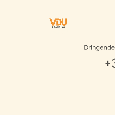
Dringende
+