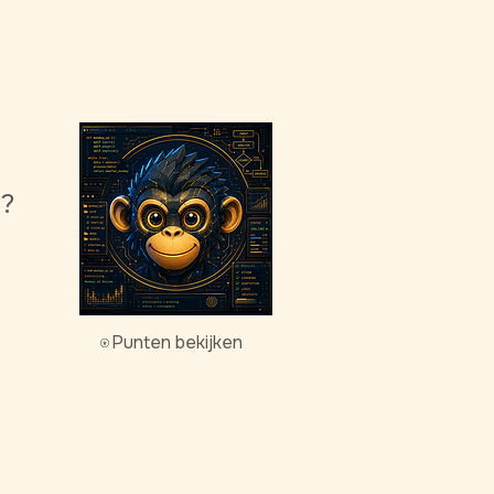
g?
Punten bekijken