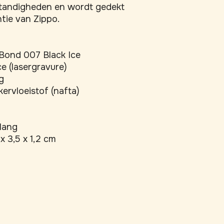
tandigheden en wordt gedekt 
tie van Zippo.
Bond 007 Black Ice
ce (lasergravure)
g
ervloeistof (nafta)
lang
 x 3,5 x 1,2 cm