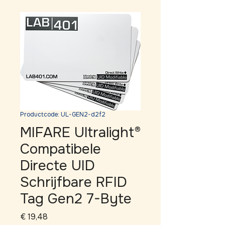
Productcode: UL-GEN2-d2f2
MIFARE Ultralight®
Compatibele
Directe UID
Schrijfbare RFID
Tag Gen2 7-Byte
Prijs
€ 19,48