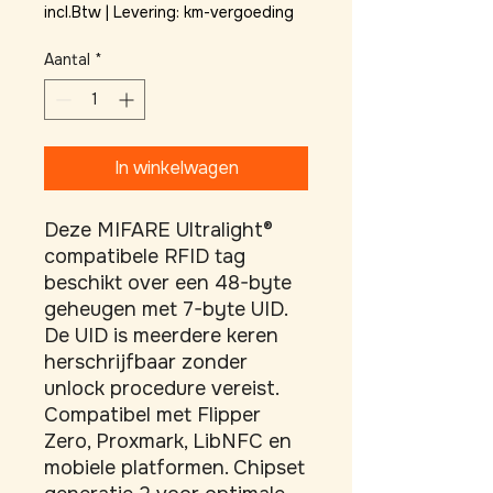
incl.Btw
|
Levering: km-vergoeding
Aantal
*
In winkelwagen
Deze MIFARE Ultralight® 
compatibele RFID tag 
beschikt over een 48-byte 
geheugen met 7-byte UID. 
De UID is meerdere keren 
herschrijfbaar zonder 
unlock procedure vereist. 
Compatibel met Flipper 
Zero, Proxmark, LibNFC en 
mobiele platformen. Chipset 