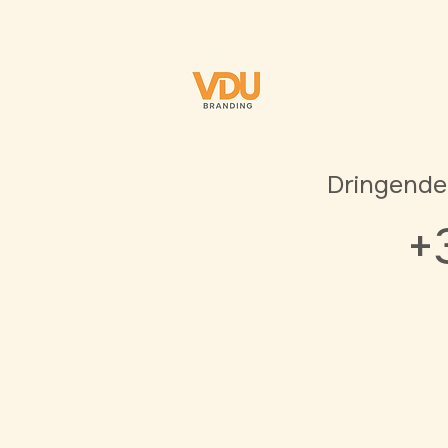
Dringende
+