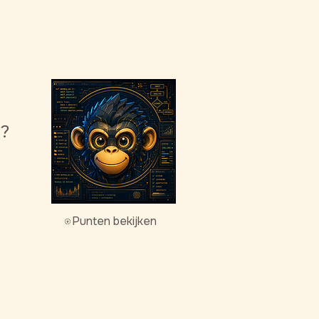
g?
Punten bekijken