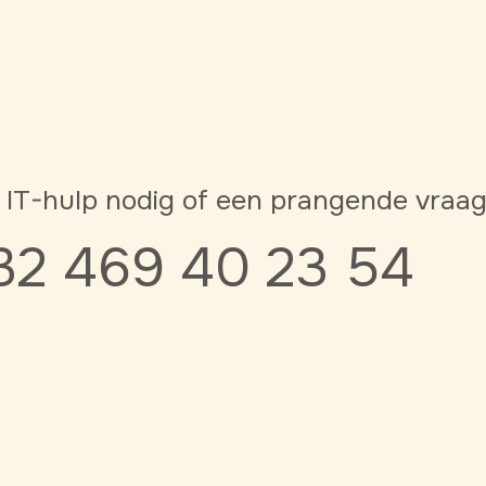
 IT-hulp nodig of een prangende vraa
32 469 40 23 54