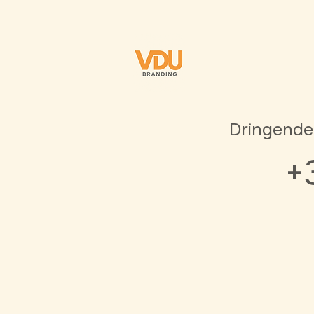
Dringende
+