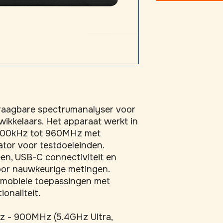
raagbare spectrumanalyser voor 
ikkelaars. Het apparaat werkt in 
 100kHz tot 960MHz met 
or voor testdoeleinden. 
en, USB-C connectiviteit en 
oor nauwkeurige metingen. 
mobiele toepassingen met 
onaliteit.
z - 900MHz (5.4GHz Ultra,