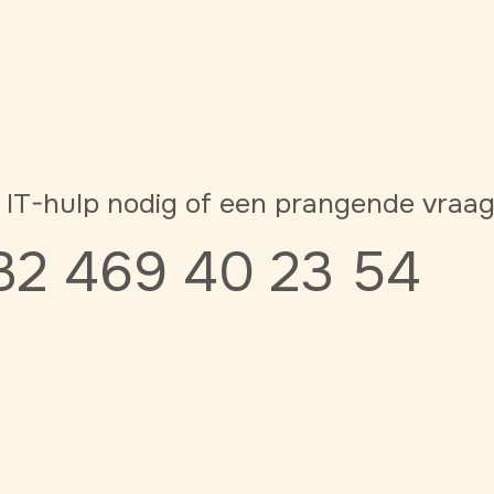
 IT-hulp nodig of een prangende vraa
32 469 40 23 54