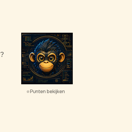
g?
Punten bekijken