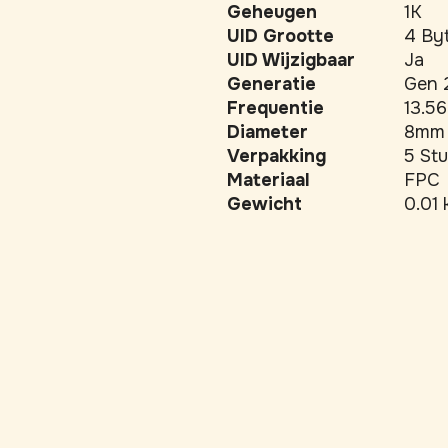
Geheugen
1K
UID Grootte
4 By
UID Wijzigbaar
Ja
Generatie
Gen 
Frequentie
13.5
Diameter
8mm
Verpakking
5 St
Materiaal
FPC
Gewicht
0.01 