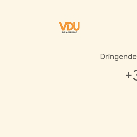
Dringende
+