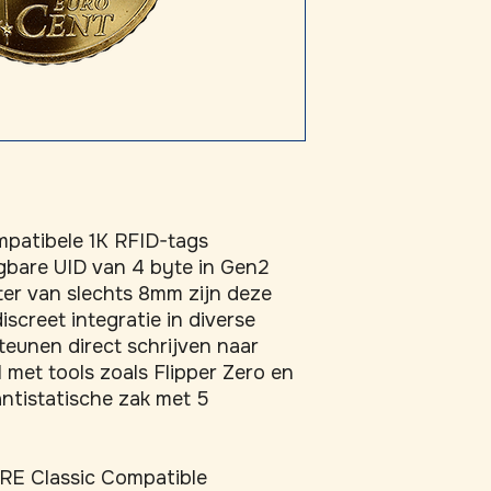
patibele 1K RFID-tags 
gbare UID van 4 byte in Gen2 
ter van slechts 8mm zijn deze 
screet integratie in diverse 
eunen direct schrijven naar 
 met tools zoals Flipper Zero en 
ntistatische zak met 5 
RE Classic Compatible