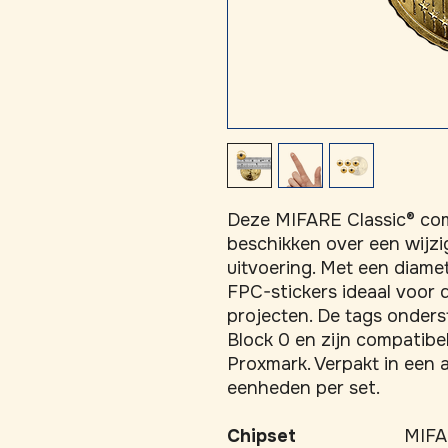
Deze MIFARE Classic® com
beschikken over een wijzi
uitvoering. Met een diame
FPC-stickers ideaal voor di
projecten. De tags onderst
Block 0 en zijn compatibel
Proxmark. Verpakt in een a
eenheden per set.
Chipset
MIFA