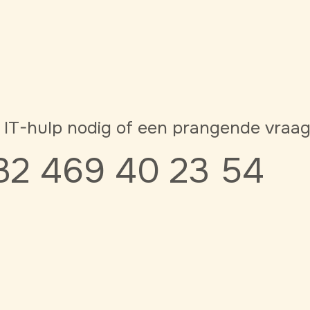
 IT-hulp nodig of een prangende vraa
32 469 40 23 54