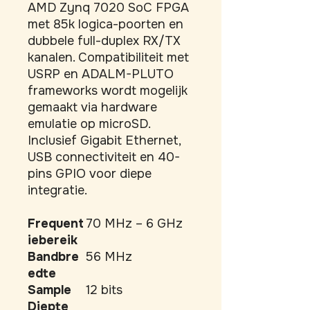
AMD Zynq 7020 SoC FPGA 
met 85k logica-poorten en 
dubbele full-duplex RX/TX 
kanalen. Compatibiliteit met 
USRP en ADALM-PLUTO 
frameworks wordt mogelijk 
gemaakt via hardware 
emulatie op microSD. 
Inclusief Gigabit Ethernet, 
USB connectiviteit en 40-
pins GPIO voor diepe 
integratie.
Frequent
70 MHz – 6 GHz
iebereik
Bandbre
56 MHz
edte
Sample
12 bits
Diepte