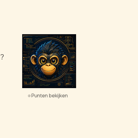
g?
Punten bekijken