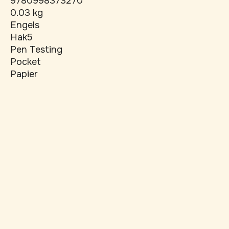
9780998373270
0.03 kg
Engels
Hak5
Pen Testing
Pocket
Papier