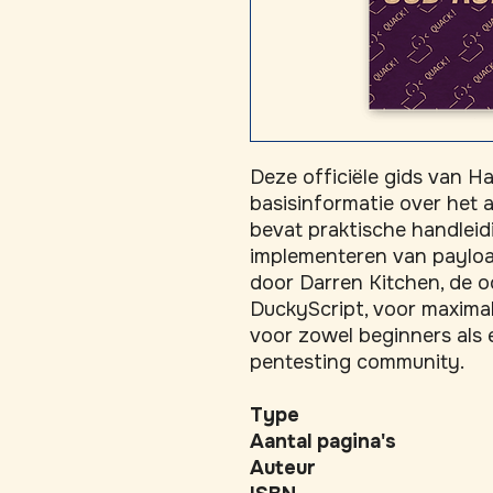
Deze officiële gids van Ha
basisinformatie over het 
bevat praktische handleid
implementeren van payloa
door Darren Kitchen, de oo
DuckyScript, voor maximal
voor zowel beginners als 
pentesting community.
Type
Aantal pagina's
Auteur