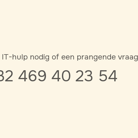
 IT-hulp nodig of een prangende vraa
32 469 40 23 54