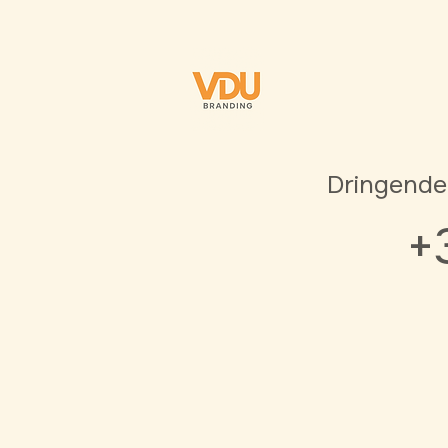
Dringende
+