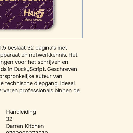
k5 beslaat 32 pagina's met 
apparaat en netwerkkennis. Het 
ingen voor het schrijven en 
ds in DuckyScript. Geschreven 
rspronkelijke auteur van 
e technische diepgang. Ideaal 
ervaren professionals binnen de 
Handleiding
32
Darren Kitchen