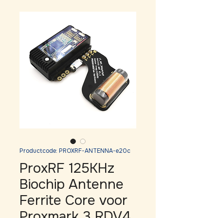
Productcode: PROXRF-ANTENNA-e20c
ProxRF 125KHz
Biochip Antenne
Ferrite Core voor
Proxmark 3 RDV4