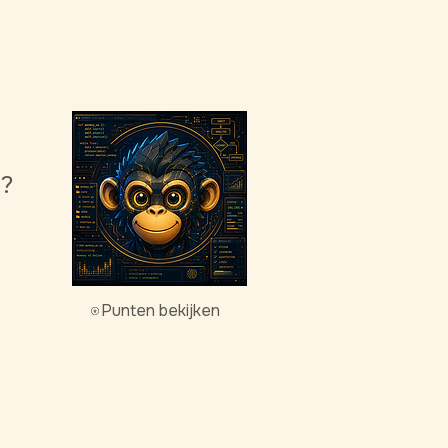
g?
Punten bekijken