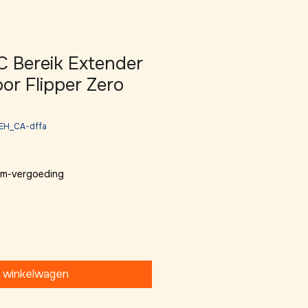
 Bereik Extender
or Flipper Zero
EH_CA-dffa
 km-vergoeding
n winkelwagen