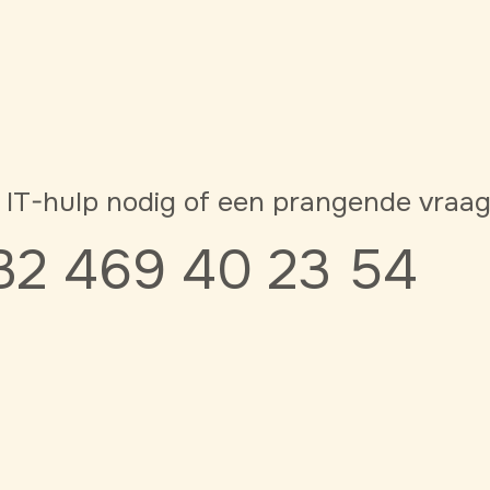
 IT-hulp nodig of een prangende vraa
32 469 40 23 54