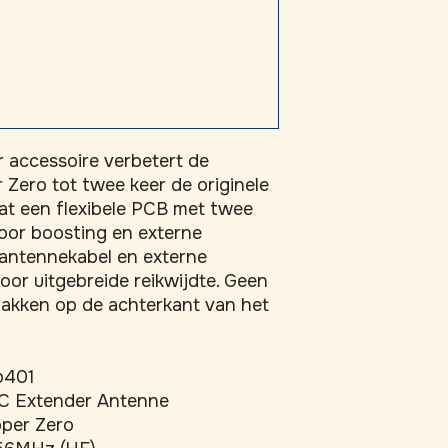
 accessoire verbetert de 
 Zero tot twee keer de originele 
t een flexibele PCB met twee 
or boosting en externe 
 antennekabel en externe 
or uitgebreide reikwijdte. Geen 
plakken op de achterkant van het 
b401
C Extender Antenne
pper Zero