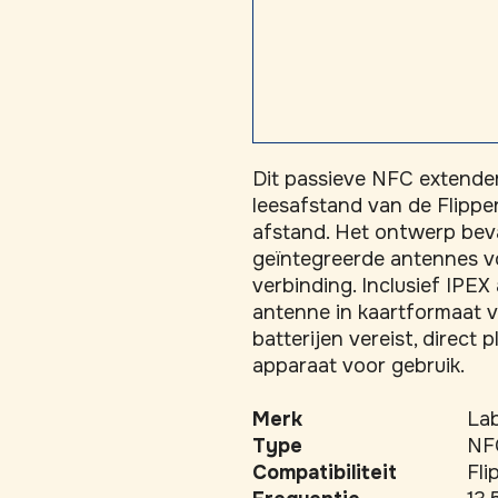
Dit passieve NFC extender
leesafstand van de Flipper
afstand. Het ontwerp beva
geïntegreerde antennes vo
verbinding. Inclusief IPEX
antenne in kaartformaat vo
batterijen vereist, direct 
apparaat voor gebruik.
Merk
La
Type
NF
Compatibiliteit
Fli