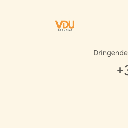
Dringende
+