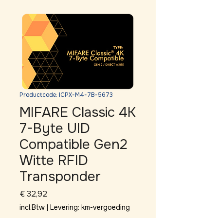
Productcode: ICPX-M4-7B-5673
MIFARE Classic 4K
7-Byte UID
Compatible Gen2
Witte RFID
Transponder
Prijs
€ 32,92
incl.Btw
|
Levering: km-vergoeding