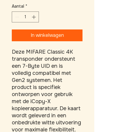
Aantal
*
In winkelwagen
Deze MIFARE Classic 4K 
transponder ondersteunt 
een 7-Byte UID en is 
volledig compatibel met 
Gen2 systemen. Het 
product is specifiek 
ontworpen voor gebruik 
met de iCopy-X 
kopieerapparatuur. De kaart 
wordt geleverd in een 
onbedrukte witte uitvoering 
voor maximale flexibiliteit. 