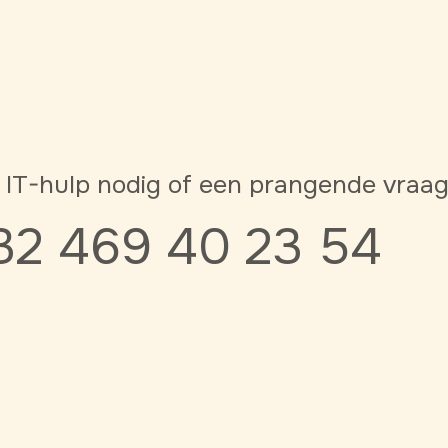
 IT-hulp nodig of een prangende vraa
32 469 40 23 54