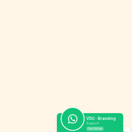
VDU - Branding
Support
I'm Online