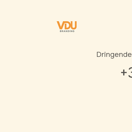
Dringende
+