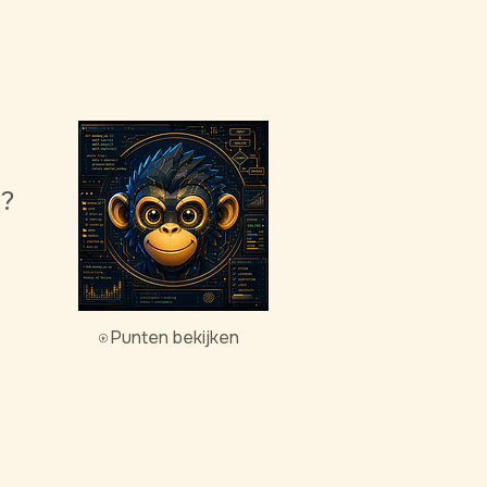
g?
Punten bekijken