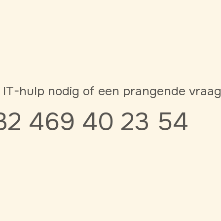
 IT-hulp nodig of een prangende vraa
32 469 40 23 54