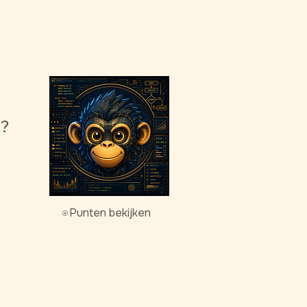
g?
Punten bekijken