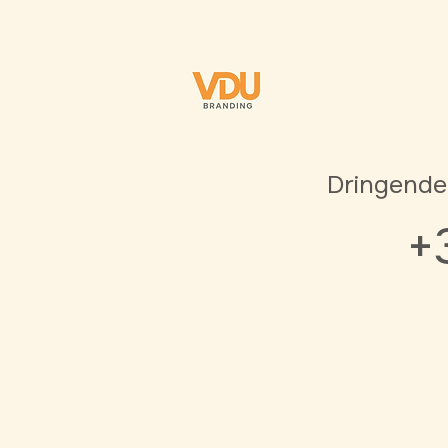
Dringende
+