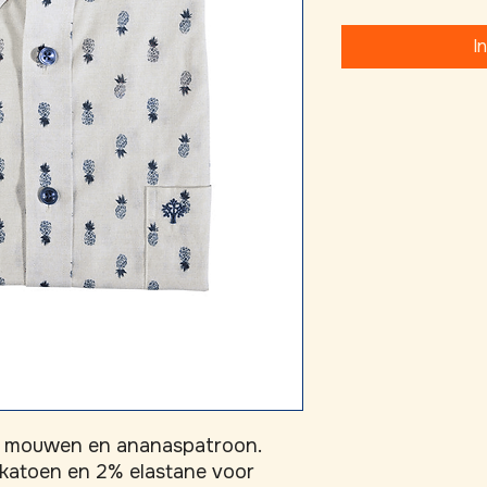
I
 mouwen en ananaspatroon. 
 katoen en 2% elastane voor 