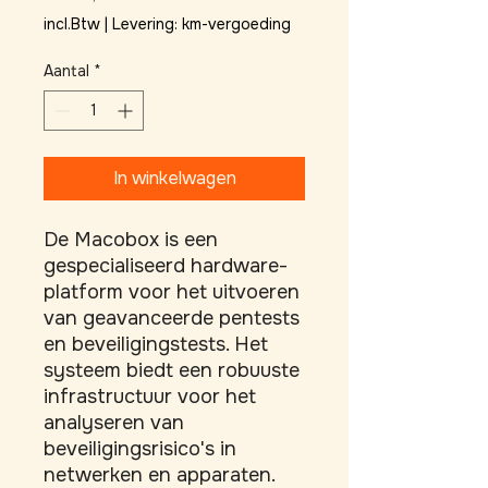
incl.Btw
|
Levering: km-vergoeding
Aantal
*
In winkelwagen
De Macobox is een 
gespecialiseerd hardware-
platform voor het uitvoeren 
van geavanceerde pentests 
en beveiligingstests. Het 
systeem biedt een robuuste 
infrastructuur voor het 
analyseren van 
beveiligingsrisico's in 
netwerken en apparaten. 