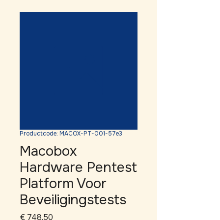
Productcode: MACOX-PT-001-57e3
Macobox
Hardware Pentest
Platform Voor
Beveiligingstests
Prijs
€ 748,50