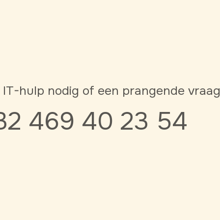
 IT-hulp nodig of een prangende vraa
32 469 40 23 54