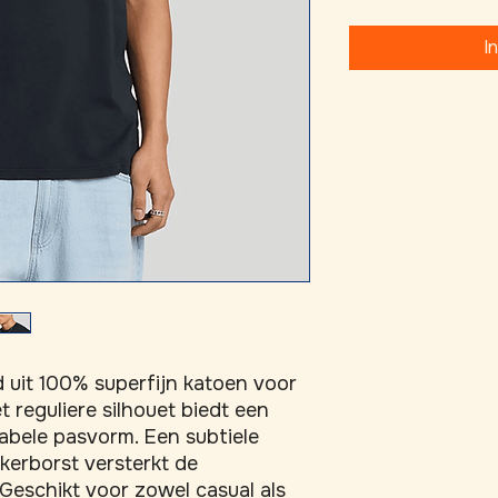
I
d uit 100% superfijn katoen voor 
 reguliere silhouet biedt een 
abele pasvorm. Een subtiele 
kerborst versterkt de 
 Geschikt voor zowel casual als 