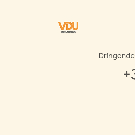
Dringende
+