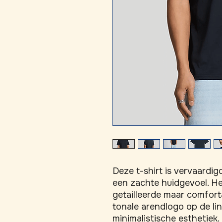
Deze t-shirt is vervaardig
een zachte huidgevoel. Het
getailleerde maar comfort
tonale arendlogo op de lin
minimalistische esthetiek.