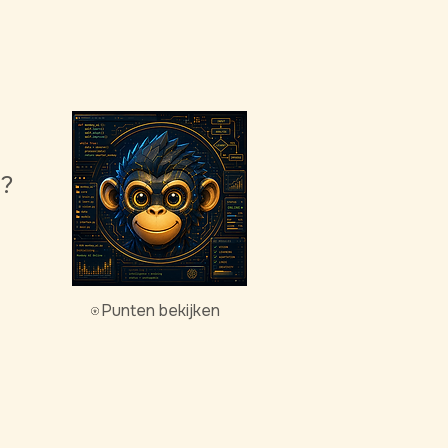
g?
Punten bekijken