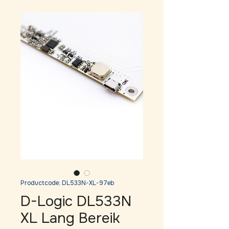
Productcode: DL533N-XL-97eb
D-Logic DL533N
XL Lang Bereik