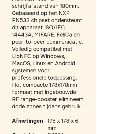
schrijfafstand van 180mm. 
Gebaseerd op het NXP 
PN533 chipset ondersteunt 
dit apparaat ISO/IEC 
14443A, MIFARE, FeliCa en 
peer-to-peer communicatie. 
Volledig compatibel met 
LibNFC op Windows, 
MacOS, Linux en Android 
systemen voor 
professionele toepassing. 
Het compacte 178x178mm 
formaat met ingebouwde 
RF range-booster elimineert 
dode zones tijdens gebruik.
Afmetingen
178 x 178 x 6
mm