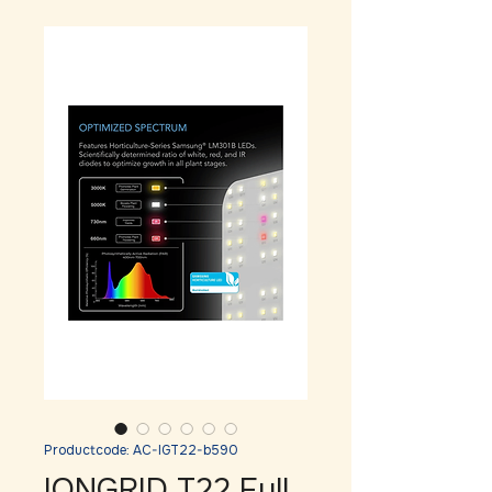
Productcode: AC-IGT22-b590
IONGRID T22 Full