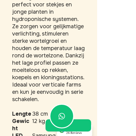
perfect voor stekjes en 
jonge planten in 
hydroponische systemen. 
Ze zorgen voor gelijkmatige 
verlichting, stimuleren 
sterke wortelgroei en 
houden de temperatuur laag 
rond de wortelzone. Dankzij 
het lage profiel passen ze 
moeiteloos op rekken, 
koepels en kloningsstations. 
Ideaal voor verticale farms 
en kun je eenvoudig in serie 
schakelen.
Lengte
38 cm
Gewic
12 kg
ht
5.0
26 Reviews
LED
Samsung LM301H