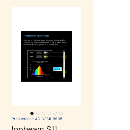
Productcode: AC-NES11-8905
Ionbeam S11