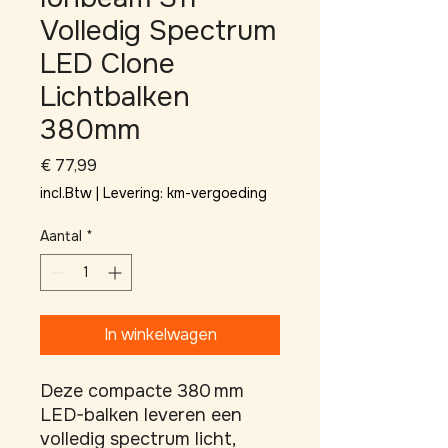
Volledig Spectrum
LED Clone
Lichtbalken
380mm
Prijs
€ 77,99
incl.Btw
|
Levering: km-vergoeding
Aantal
*
In winkelwagen
Deze compacte 380 mm 
LED-balken leveren een 
volledig spectrum licht, 