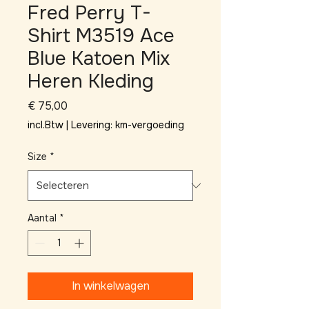
Fred Perry T-
Shirt M3519 Ace
Blue Katoen Mix
Heren Kleding
Prijs
€ 75,00
incl.Btw
|
Levering: km-vergoeding
Size
*
Aantal
*
In winkelwagen