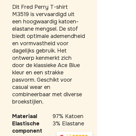
Dit Fred Perry T-shirt 
M3519 is vervaardigd uit 
een hoogwaardig katoen-
elastane mengsel. De stof 
biedt optimale ademendheid 
en vormvastheid voor 
dagelijks gebruik. Het 
ontwerp kenmerkt zich 
door de klassieke Ace Blue 
kleur en een strakke 
pasvorm. Geschikt voor 
casual wear en 
combineerbaar met diverse 
broekstijlen.
Materiaal
97% Katoen
Elastische
3% Elastane
component
5.0