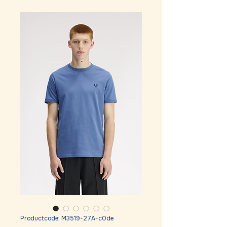
Productcode: M3519-27A-c0de