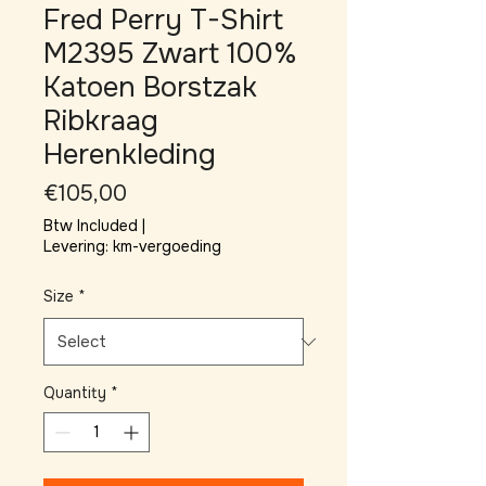
Fred Perry T-Shirt
M2395 Zwart 100%
Katoen Borstzak
Ribkraag
Herenkleding
Price
€105,00
Btw Included
|
Levering: km-vergoeding
Size
*
Quantity
*