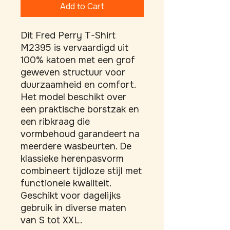
Add to Cart
Dit Fred Perry T-Shirt 
M2395 is vervaardigd uit 
100% katoen met een grof 
geweven structuur voor 
duurzaamheid en comfort. 
Het model beschikt over 
een praktische borstzak en 
een ribkraag die 
vormbehoud garandeert na 
meerdere wasbeurten. De 
klassieke herenpasvorm 
combineert tijdloze stijl met 
functionele kwaliteit. 
Geschikt voor dagelijks 
gebruik in diverse maten 
van S tot XXL.