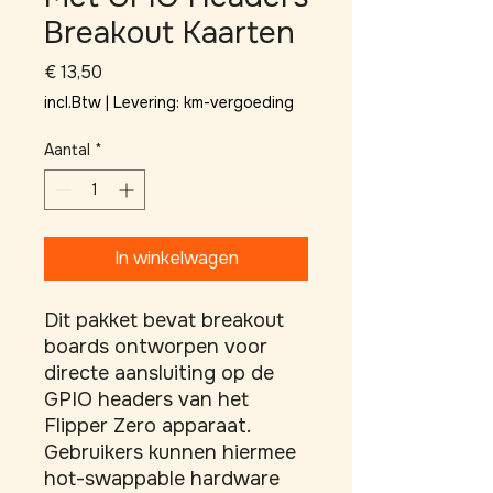
Breakout Kaarten
Prijs
€ 13,50
incl.Btw
|
Levering: km-vergoeding
Aantal
*
In winkelwagen
Dit pakket bevat breakout 
boards ontworpen voor 
directe aansluiting op de 
GPIO headers van het 
Flipper Zero apparaat. 
Gebruikers kunnen hiermee 
hot-swappable hardware 