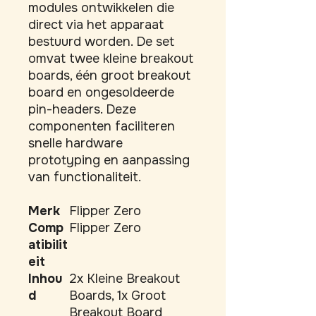
modules ontwikkelen die 
direct via het apparaat 
bestuurd worden. De set 
omvat twee kleine breakout 
boards, één groot breakout 
board en ongesoldeerde 
pin-headers. Deze 
componenten faciliteren 
snelle hardware 
prototyping en aanpassing 
van functionaliteit.
Merk
Flipper Zero
Comp
Flipper Zero
atibilit
eit
Inhou
2x Kleine Breakout
d
Boards, 1x Groot
Breakout Board