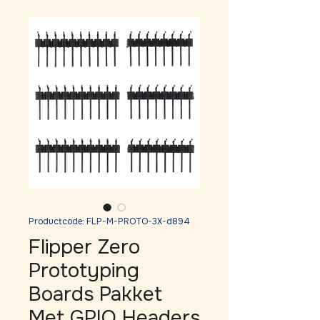
Productcode: FLP-M-PROTO-3X-d894
Flipper Zero
Prototyping
Boards Pakket
Met GPIO Headers