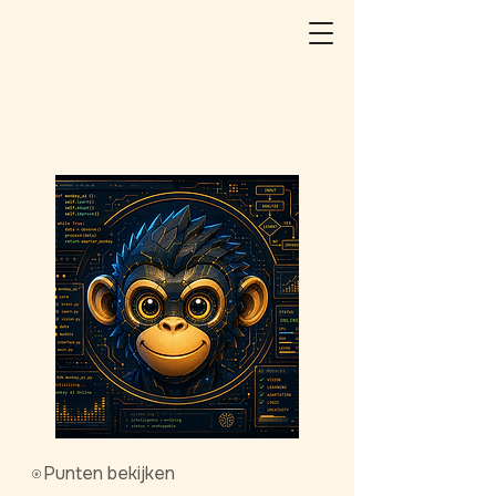
Punten bekijken