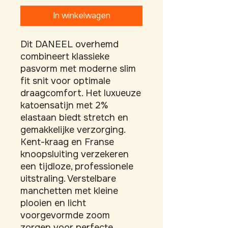
In winkelwagen
Dit DANEEL overhemd 
combineert klassieke 
pasvorm met moderne slim 
fit snit voor optimale 
draagcomfort. Het luxueuze 
katoensatijn met 2% 
elastaan biedt stretch en 
gemakkelijke verzorging. 
Kent-kraag en Franse 
knoopsluiting verzekeren 
een tijdloze, professionele 
uitstraling. Verstelbare 
manchetten met kleine 
plooien en licht 
voorgevormde zoom 
zorgen voor perfecte 