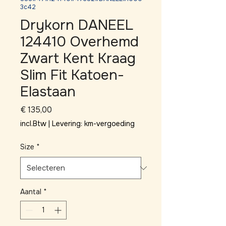
3c42
Drykorn DANEEL
124410 Overhemd
Zwart Kent Kraag
Slim Fit Katoen-
Elastaan
Prijs
€ 135,00
incl.Btw
|
Levering: km-vergoeding
Size
*
Aantal
*