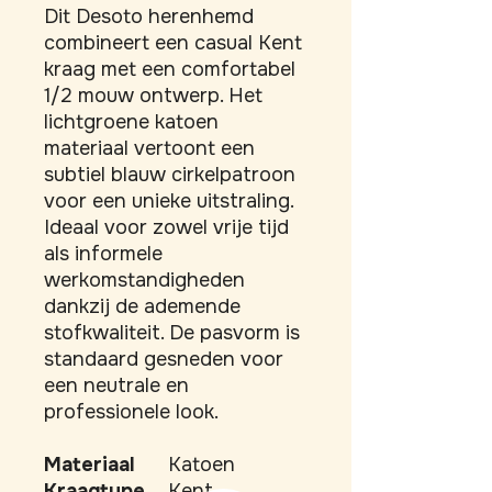
Dit Desoto herenhemd 
combineert een casual Kent 
kraag met een comfortabel 
1/2 mouw ontwerp. Het 
lichtgroene katoen 
materiaal vertoont een 
subtiel blauw cirkelpatroon 
voor een unieke uitstraling. 
Ideaal voor zowel vrije tijd 
als informele 
werkomstandigheden 
dankzij de ademende 
stofkwaliteit. De pasvorm is 
standaard gesneden voor 
een neutrale en 
professionele look.
Materiaal
Katoen
Kraagtype
Kent