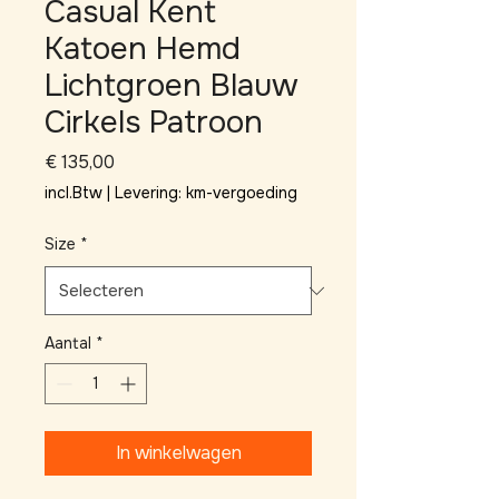
Casual Kent
Katoen Hemd
Lichtgroen Blauw
Cirkels Patroon
Prijs
€ 135,00
incl.Btw
|
Levering: km-vergoeding
Size
*
Aantal
*
In winkelwagen