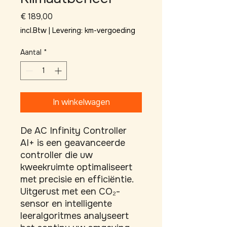
Prijs
€ 189,00
incl.Btw
|
Levering: km-vergoeding
Aantal
*
In winkelwagen
De AC Infinity Controller 
AI+ is een geavanceerde 
controller die uw 
kweekruimte optimaliseert 
met precisie en efficiëntie. 
Uitgerust met een CO₂-
sensor en intelligente 
leeralgoritmes analyseert 