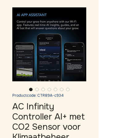
Productcode: CTR89A-c934
AC Infinity
Controller AI+ met
CO2 Sensor voor
Klimaatbeheer