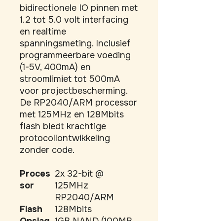
bidirectionele IO pinnen met 
1.2 tot 5.0 volt interfacing 
en realtime 
spanningsmeting. Inclusief 
programmeerbare voeding 
(1-5V, 400mA) en 
stroomlimiet tot 500mA 
voor projectbescherming. 
De RP2040/ARM processor 
met 125MHz en 128Mbits 
flash biedt krachtige 
protocollontwikkeling 
zonder code.
Proces
2x 32-bit @
sor
125MHz
RP2040/ARM
Flash
128Mbits