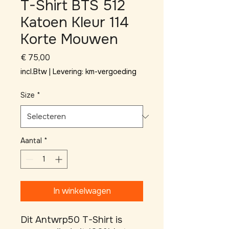
T-Shirt BTS 512
Katoen Kleur 114
Korte Mouwen
Prijs
€ 75,00
incl.Btw
|
Levering: km-vergoeding
Size
*
Aantal
*
In winkelwagen
Dit Antwrp50 T-Shirt is 