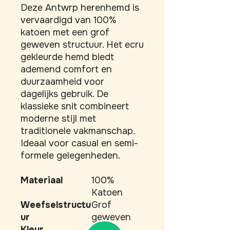
Deze Antwrp herenhemd is 
vervaardigd van 100% 
katoen met een grof 
geweven structuur. Het ecru 
gekleurde hemd biedt 
ademend comfort en 
duurzaamheid voor 
dagelijks gebruik. De 
klassieke snit combineert 
moderne stijl met 
traditionele vakmanschap. 
Ideaal voor casual en semi-
formele gelegenheden.
Materiaal
100%
Katoen
Weefselstructu
Grof
ur
geweven
Kleur
Ecru