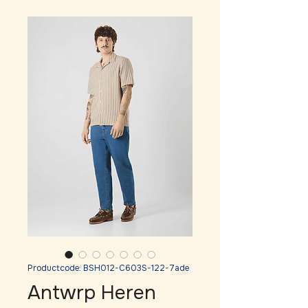
Productcode: BSH012-C603S-122-7ade
Antwrp Heren