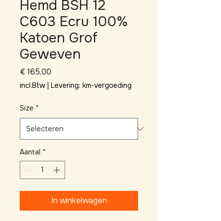
Hemd BSH 12
C603 Ecru 100%
Katoen Grof
Geweven
Prijs
€ 165,00
incl.Btw
|
Levering: km-vergoeding
Size
*
Aantal
*
In winkelwagen