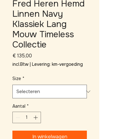
Fred Heren Hemd
Linnen Navy
Klassiek Lang
Mouw Timeless
Collectie
Prijs
€ 135,00
incl.Btw
|
Levering: km-vergoeding
Size
*
Aantal
*
In winkelwagen