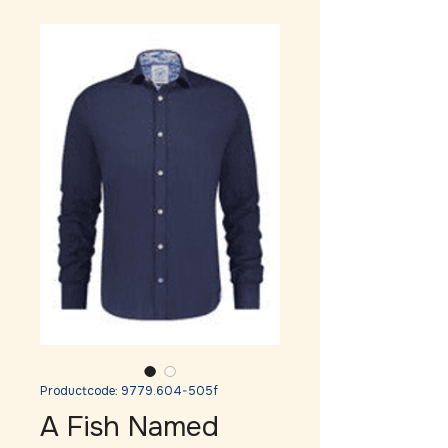
Productcode: 9779.604-505f
A Fish Named