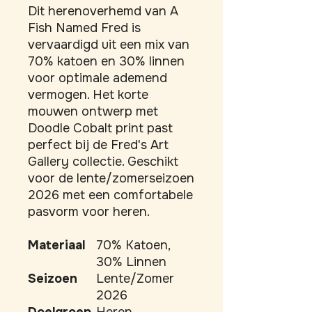
Dit herenoverhemd van A 
Fish Named Fred is 
vervaardigd uit een mix van 
70% katoen en 30% linnen 
voor optimale ademend 
vermogen. Het korte 
mouwen ontwerp met 
Doodle Cobalt print past 
perfect bij de Fred's Art 
Gallery collectie. Geschikt 
voor de lente/zomerseizoen 
2026 met een comfortabele 
pasvorm voor heren.
Materiaal
70% Katoen,
30% Linnen
Seizoen
Lente/Zomer
2026