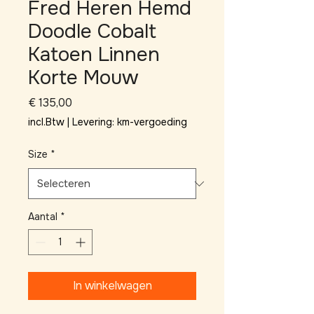
Fred Heren Hemd
Doodle Cobalt
Katoen Linnen
Korte Mouw
Prijs
€ 135,00
incl.Btw
|
Levering: km-vergoeding
Size
*
Aantal
*
In winkelwagen