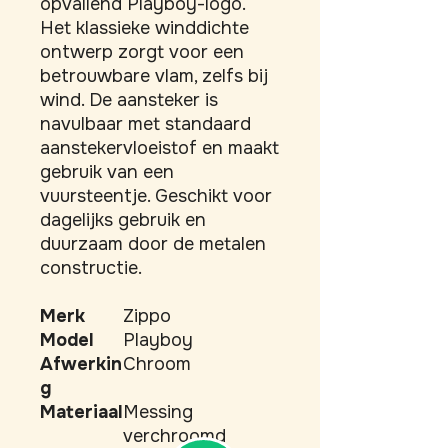
opvallend Playboy-logo. 
Het klassieke winddichte 
ontwerp zorgt voor een 
betrouwbare vlam, zelfs bij 
wind. De aansteker is 
navulbaar met standaard 
aanstekervloeistof en maakt 
gebruik van een 
vuursteentje. Geschikt voor 
dagelijks gebruik en 
duurzaam door de metalen 
constructie.
Merk
Zippo
Model
Playboy
Afwerkin
Chroom
g
Materiaal
Messing
verchroomd