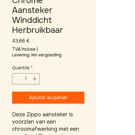
Chrome
Aansteker
Winddicht
Herbruikbaar
Prix
43,66 €
TVA Incluse
|
Levering: km-vergoeding
Quantité
*
Ajouter au panier
Deze Zippo aansteker is 
voorzien van een 
chroomafwerking met een 