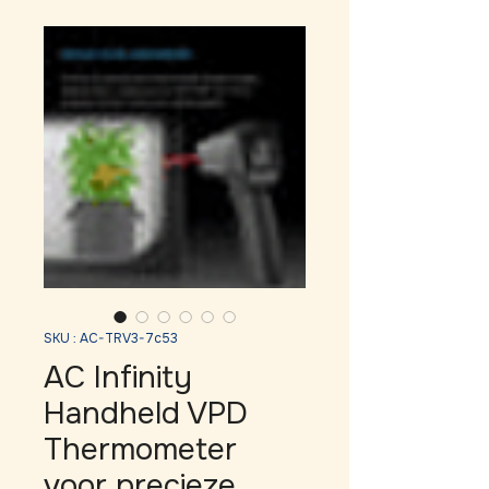
SKU : AC-TRV3-7c53
AC Infinity
Handheld VPD
Thermometer
voor precieze