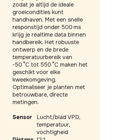
zodat je altijd de ideale 
groeicondities kunt 
handhaven. Met een snelle 
responstijd onder 500 ms 
krijg je realtime data binnen 
handbereik. Het robuuste 
ontwerp en de brede 
temperatuurbereik van 
-50 °C tot 550 °C maken het 
geschikt voor elke 
kweekomgeving. 
Optimaliseer je planten met 
betrouwbare, directe 
metingen.
Sensor
Lucht/blad VPD,
temperatuur,
vochtigheid
Distanc
12:1