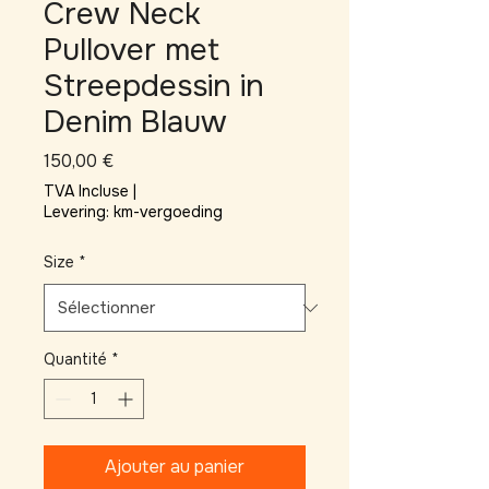
Crew Neck
Pullover met
Streepdessin in
Denim Blauw
Prix
150,00 €
TVA Incluse
|
Levering: km-vergoeding
Size
*
Quantité
*
Ajouter au panier