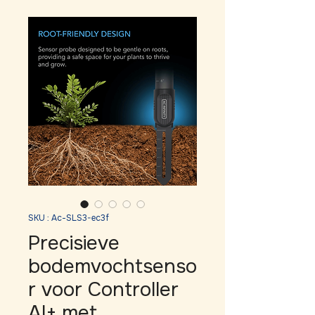
SKU : Ac-SLS3-ec3f
Precisieve
bodemvochtsenso
r voor Controller
AI+ met