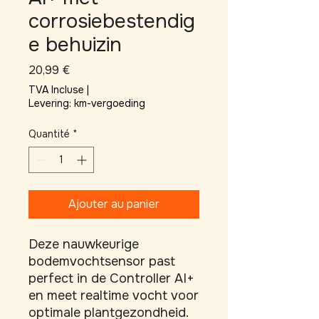
corrosiebestendig
e behuizin
Prix
20,99 €
TVA Incluse
|
Levering: km-vergoeding
Quantité
*
Ajouter au panier
Deze nauwkeurige 
bodemvochtsensor past 
perfect in de Controller AI+ 
en meet realtime vocht voor 
optimale plantgezondheid. 