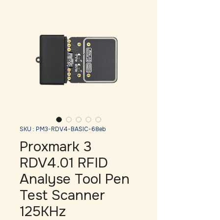
SKU : PM3-RDV4-BASIC-68eb
Proxmark 3
RDV4.01 RFID
Analyse Tool Pen
Test Scanner
125KHz