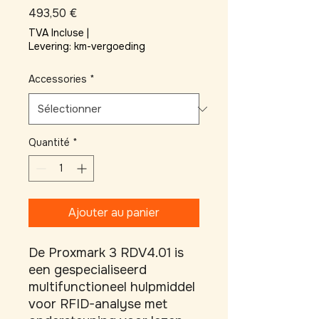
Prix
493,50 €
TVA Incluse
|
Levering: km-vergoeding
Accessories
*
Quantité
*
Ajouter au panier
De Proxmark 3 RDV4.01 is 
een gespecialiseerd 
multifunctioneel hulpmiddel 
voor RFID-analyse met 