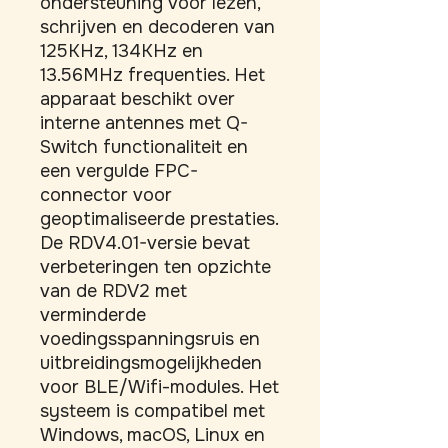
ondersteuning voor lezen, 
schrijven en decoderen van 
125KHz, 134KHz en 
13.56MHz frequenties. Het 
apparaat beschikt over 
interne antennes met Q-
Switch functionaliteit en 
een vergulde FPC-
connector voor 
geoptimaliseerde prestaties. 
De RDV4.01-versie bevat 
verbeteringen ten opzichte 
van de RDV2 met 
verminderde 
voedingsspanningsruis en 
uitbreidingsmogelijkheden 
voor BLE/Wifi-modules. Het 
systeem is compatibel met 
Windows, macOS, Linux en 