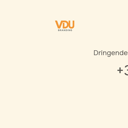
Dringende
+