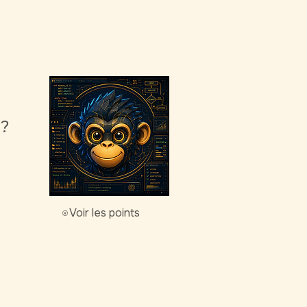
g?
Voir les points