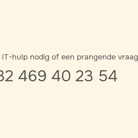
 IT-hulp nodig of een prangende vraa
32 469 40 23 54