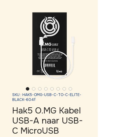
SKU : HAK5-OMG-USB-C-TO-C-ELITE-
BLACK-604f
Hak5 O.MG Kabel
USB-A naar USB-
C MicroUSB