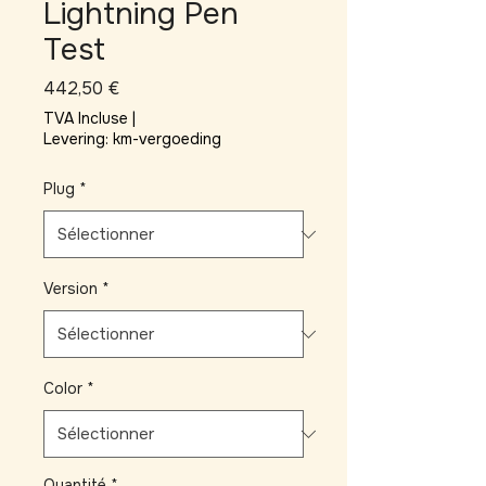
Lightning Pen
Test
Prix
442,50 €
TVA Incluse
|
Levering: km-vergoeding
Plug
*
Version
*
Color
*
Quantité
*