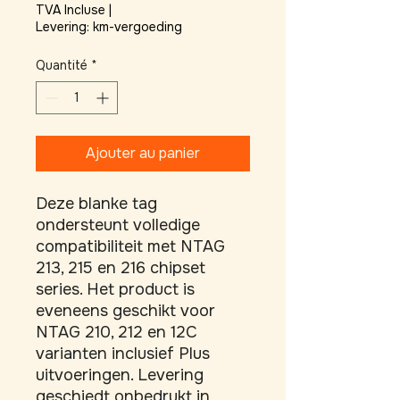
TVA Incluse
|
Levering: km-vergoeding
Quantité
*
Ajouter au panier
Deze blanke tag 
ondersteunt volledige 
compatibiliteit met NTAG 
213, 215 en 216 chipset 
series. Het product is 
eveneens geschikt voor 
NTAG 210, 212 en 12C 
varianten inclusief Plus 
uitvoeringen. Levering 
geschiedt onbedrukt in 