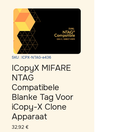
SKU : ICPX-NTAG-e436
ICopyX MIFARE
NTAG
Compatibele
Blanke Tag Voor
iCopy-X Clone
Apparaat
Prix
32,92 €