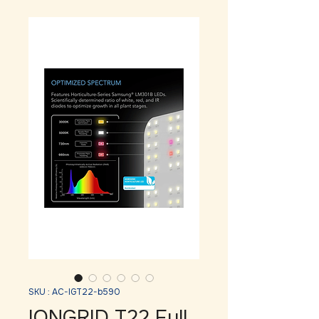
SKU : AC-IGT22-b590
IONGRID T22 Full