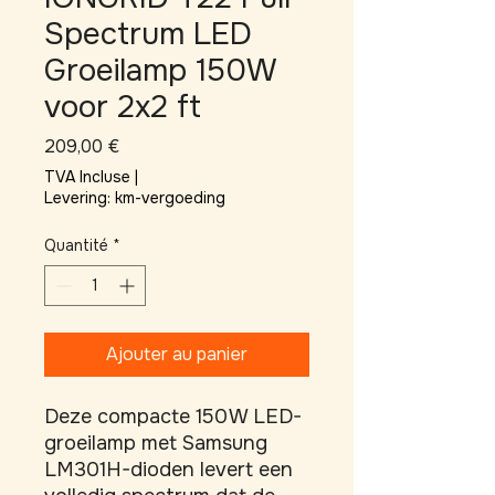
Spectrum LED
Groeilamp 150W
voor 2x2 ft
Prix
209,00 €
TVA Incluse
|
Levering: km-vergoeding
Quantité
*
Ajouter au panier
Deze compacte 150 W LED-
groeilamp met Samsung 
LM301H-dioden levert een 