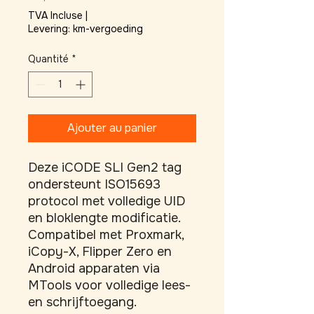
TVA Incluse
|
Levering: km-vergoeding
Quantité
*
Ajouter au panier
Deze iCODE SLI Gen2 tag 
ondersteunt ISO15693 
protocol met volledige UID 
en bloklengte modificatie. 
Compatibel met Proxmark, 
iCopy-X, Flipper Zero en 
Android apparaten via 
MTools voor volledige lees- 
en schrijftoegang. 