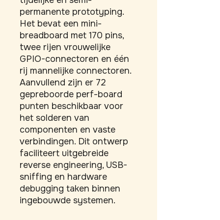
tijdelijke en semi-
permanente prototyping. 
Het bevat een mini-
breadboard met 170 pins, 
twee rijen vrouwelijke 
GPIO-connectoren en één 
rij mannelijke connectoren. 
Aanvullend zijn er 72 
gepreboorde perf-board 
punten beschikbaar voor 
het solderen van 
componenten en vaste 
verbindingen. Dit ontwerp 
faciliteert uitgebreide 
reverse engineering, USB-
sniffing en hardware 
debugging taken binnen 
ingebouwde systemen.