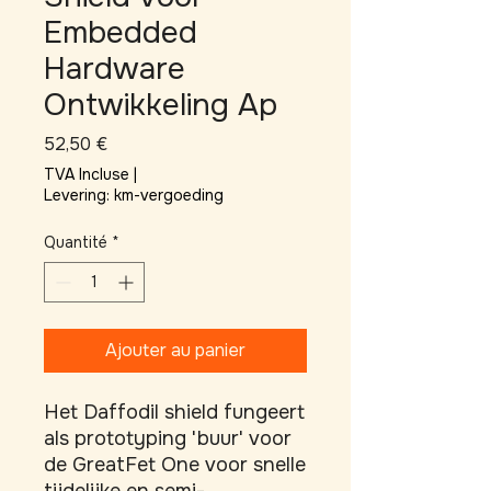
Embedded
Hardware
Ontwikkeling Ap
Prix
52,50 €
TVA Incluse
|
Levering: km-vergoeding
Quantité
*
Ajouter au panier
Het Daffodil shield fungeert 
als prototyping 'buur' voor 
de GreatFet One voor snelle 