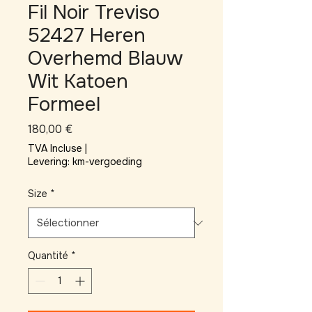
Fil Noir Treviso
52427 Heren
Overhemd Blauw
Wit Katoen
Formeel
Prix
180,00 €
TVA Incluse
|
Levering: km-vergoeding
Size
*
Quantité
*