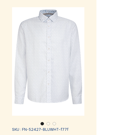
SKU : FN-52427-BLUWHT-f77f