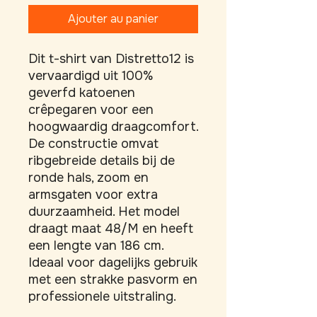
Ajouter au panier
Dit t-shirt van Distretto12 is 
vervaardigd uit 100% 
geverfd katoenen 
crêpegaren voor een 
hoogwaardig draagcomfort. 
De constructie omvat 
ribgebreide details bij de 
ronde hals, zoom en 
armsgaten voor extra 
duurzaamheid. Het model 
draagt maat 48/M en heeft 
een lengte van 186 cm. 
Ideaal voor dagelijks gebruik 
met een strakke pasvorm en 
professionele uitstraling.