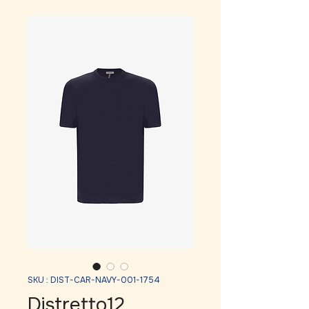
SKU : DIST-CAR-NAVY-001-1754
Distretto12