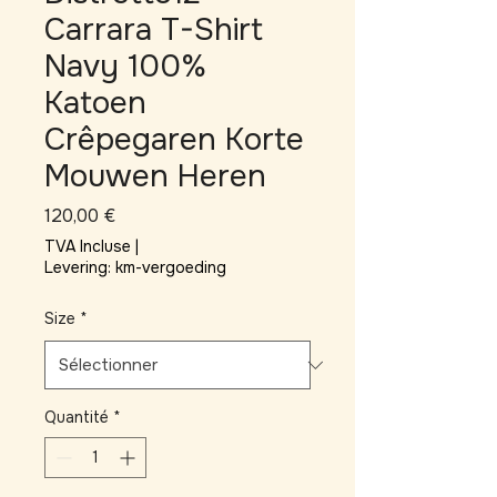
Carrara T-Shirt
Navy 100%
Katoen
Crêpegaren Korte
Mouwen Heren
Prix
120,00 €
TVA Incluse
|
Levering: km-vergoeding
Size
*
Quantité
*