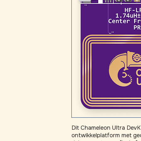
Dit Chameleon Ultra DevKi
ontwikkelplatform met geo