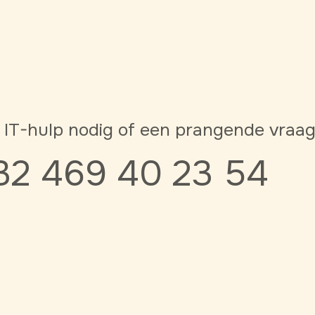
 IT-hulp nodig of een prangende vraa
32 469 40 23 54