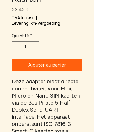
Prix
22,42 €
TVA Incluse
|
Levering: km-vergoeding
Quantité
*
Ajouter au panier
Deze adapter biedt directe 
connectiviteit voor Mini, 
Micro en Nano SIM kaarten 
via de Bus Pirate 5 Half-
Duplex Serial UART 
interface. Het apparaat 
ondersteunt ISO 7816-3 
Smart IC kaarten zoals 