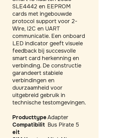
SLE4442 en EEPROM 
cards met ingebouwde 
protocol support voor 2-
Wire, I2C en UART 
communicatie. Een onboard 
LED indicator geeft visuele 
feedback bij succesvolle 
smart card herkenning en 
verbinding. De constructie 
garandeert stabiele 
verbindingen en 
duurzaamheid voor 
uitgebreid gebruik in 
technische testomgevingen.
Producttype
Adapter
Compatibilit
Bus Pirate 5
eit