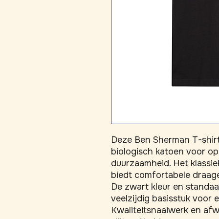
Deze Ben Sherman T-shirt
biologisch katoen voor o
duurzaamheid. Het klassi
biedt comfortabele draager
De zwart kleur en standaa
veelzijdig basisstuk voor e
Kwaliteitsnaaiwerk en afw