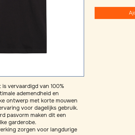
Aj
 is vervaardigd van 100% 
ptimale ademendheid en 
eke ontwerp met korte mouwen 
varing voor dagelijks gebruik. 
rd pasvorm maken dit een 
lke garderobe. 
erking zorgen voor langdurige 