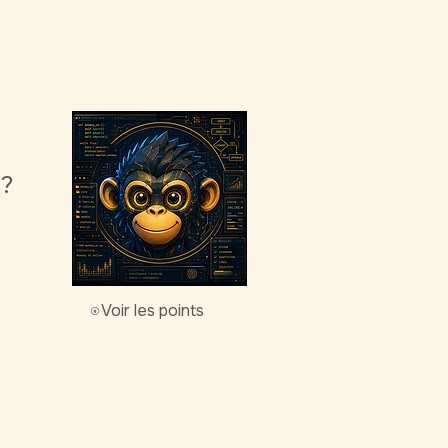
g?
Voir les points