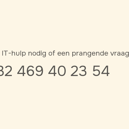
 IT-hulp nodig of een prangende vraa
32 469 40 23 54