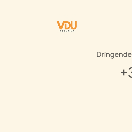
Dringende
+