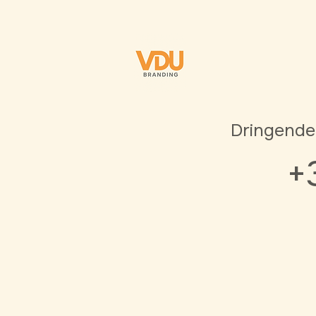
Dringende
+