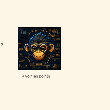
g?
Voir les points