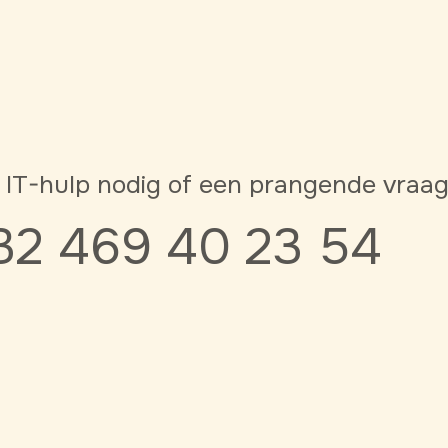
 IT-hulp nodig of een prangende vraa
32 469 40 23 54