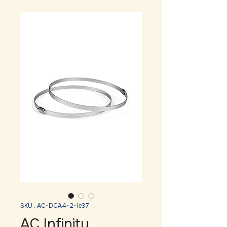
SKU : AC-DCA4-2-1e37
AC Infinity