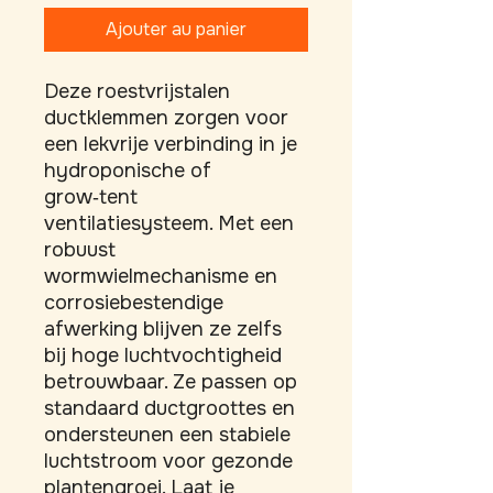
Ajouter au panier
Deze roestvrijstalen 
ductklemmen zorgen voor 
een lekvrije verbinding in je 
hydroponische of 
grow‑tent 
ventilatiesysteem. Met een 
robuust 
wormwielmechanisme en 
corrosiebestendige 
afwerking blijven ze zelfs 
bij hoge luchtvochtigheid 
betrouwbaar. Ze passen op 
standaard ductgroottes en 
ondersteunen een stabiele 
luchtstroom voor gezonde 
plantengroei. Laat je 