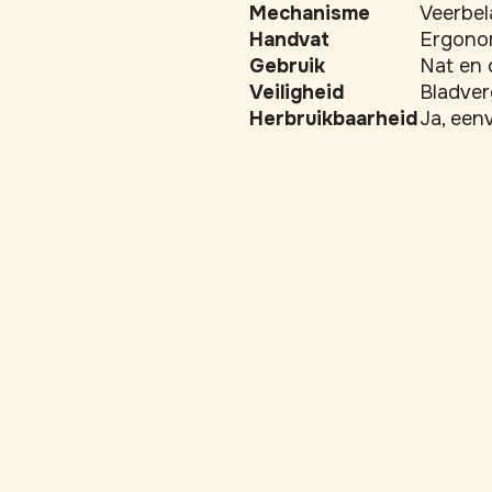
Mechanisme
Veerbel
Handvat
Ergonom
Gebruik
Nat en 
Veiligheid
Bladver
Herbruikbaarheid
Ja, een