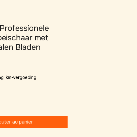
 Professionele
eischaar met
alen Bladen
ng: km-vergoeding
outer au panier