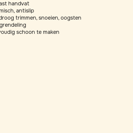
ast handvat
isch, antislip
droog trimmen, snoeien, oogsten
grendeling
voudig schoon te maken