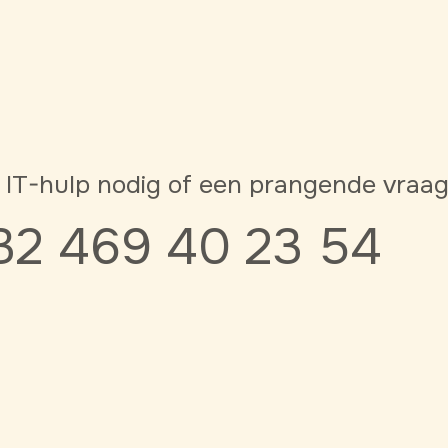
 IT-hulp nodig of een prangende vraa
32 469 40 23 54