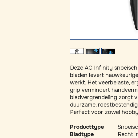
Deze AC Infinity snoeischa
bladen levert nauwkeurige 
werkt. Het veerbelaste, e
grip vermindert handvermoe
bladvergrendeling zorgt vo
duurzame, roestbestendig
Perfect voor zowel hobby
Producttype
Snoeisc
Bladtype
Recht, r