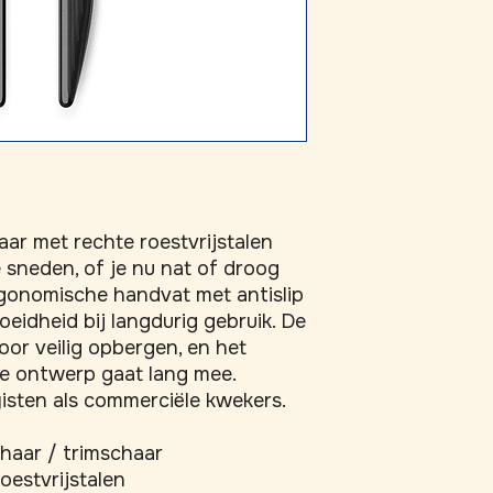
ar met rechte roestvrijstalen 
sneden, of je nu nat of droog 
rgonomische handvat met antislip 
idheid bij langdurig gebruik. De 
or veilig opbergen, en het 
e ontwerp gaat lang mee. 
isten als commerciële kwekers.
haar / trimschaar
oestvrijstalen