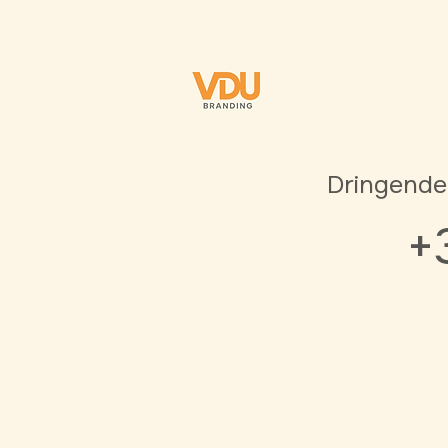
Dringende
+