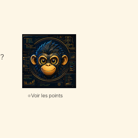
g?
Voir les points