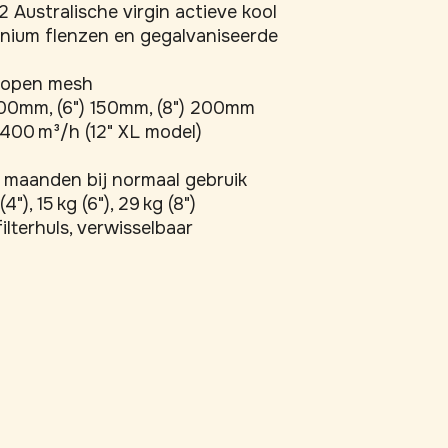
 Australische virgin actieve kool
nium flenzen en gegalvaniseerde
 open mesh
100mm, (6") 150mm, (8") 200mm
.400 m³/h (12" XL model)
 maanden bij normaal gebruik
(4"), 15 kg (6"), 29 kg (8")
ilterhuls, verwisselbaar