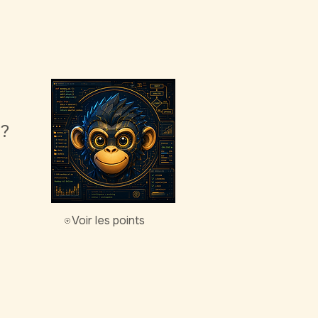
g?
Voir les points