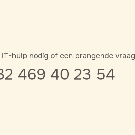
 IT-hulp nodig of een prangende vraa
32 469 40 23 54