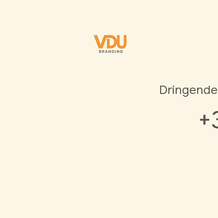
Dringende
+