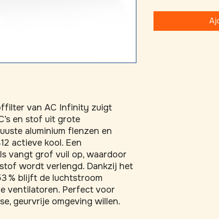
Aj
filter van AC Infinity zuigt 
 en stof uit grote 
uuste aluminium flenzen en 
2 actieve kool. Een 
ls vangt grof vuil op, waardoor 
tof wordt verlengd. Dankzij het 
% blijft de luchtstroom 
ge ventilatoren. Perfect voor 
sse, geurvrije omgeving willen.